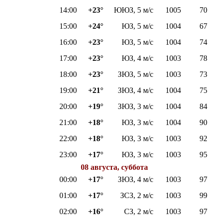
14:00
+23°
ЮЮЗ, 5 м/с
1005
70
15:00
+24°
ЮЗ, 5 м/с
1004
67
16:00
+23°
ЮЗ, 5 м/с
1004
74
17:00
+23°
ЮЗ, 4 м/с
1003
78
18:00
+23°
ЗЮЗ, 5 м/с
1003
73
19:00
+21°
ЗЮЗ, 4 м/с
1004
75
20:00
+19°
ЗЮЗ, 3 м/с
1004
84
21:00
+18°
ЮЗ, 3 м/с
1004
90
22:00
+18°
ЮЗ, 3 м/с
1003
92
23:00
+17°
ЮЗ, 3 м/с
1003
95
08 августа, суббота
00:00
+17°
ЗЮЗ, 4 м/с
1003
97
01:00
+17°
ЗСЗ, 2 м/с
1003
99
02:00
+16°
СЗ, 2 м/с
1003
97