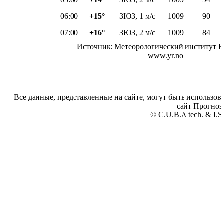
06:00
+15°
ЗЮЗ, 1 м/с
1009
90
07:00
+16°
ЗЮЗ, 2 м/с
1009
84
Источник: Метеорологический институт 
www.yr.no
Все данные, представленные на сайте, могут быть использов
сайт Прогноз
© C.U.B.A tech. & I.