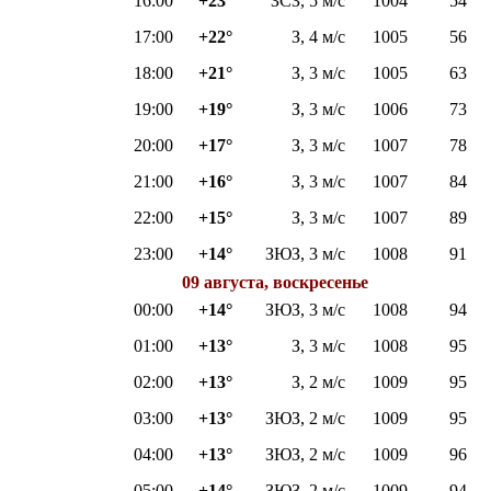
16:00
+23°
ЗСЗ, 5 м/с
1004
54
17:00
+22°
З, 4 м/с
1005
56
18:00
+21°
З, 3 м/с
1005
63
19:00
+19°
З, 3 м/с
1006
73
20:00
+17°
З, 3 м/с
1007
78
21:00
+16°
З, 3 м/с
1007
84
22:00
+15°
З, 3 м/с
1007
89
23:00
+14°
ЗЮЗ, 3 м/с
1008
91
09 августа, воскресенье
00:00
+14°
ЗЮЗ, 3 м/с
1008
94
01:00
+13°
З, 3 м/с
1008
95
02:00
+13°
З, 2 м/с
1009
95
03:00
+13°
ЗЮЗ, 2 м/с
1009
95
04:00
+13°
ЗЮЗ, 2 м/с
1009
96
05:00
+14°
ЗЮЗ, 2 м/с
1009
94