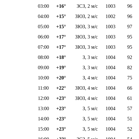
03:00
+16°
ЗСЗ, 2 м/с
1003
96
04:00
+15°
ЗЮЗ, 2 м/с
1002
96
05:00
+15°
ЗЮЗ, 3 м/с
1003
97
06:00
+17°
ЗЮЗ, 3 м/с
1003
95
07:00
+17°
ЗЮЗ, 3 м/с
1003
95
08:00
+18°
З, 3 м/с
1004
92
09:00
+19°
З, 3 м/с
1004
82
10:00
+20°
З, 4 м/с
1004
75
11:00
+22°
ЗЮЗ, 4 м/с
1004
66
12:00
+23°
ЗЮЗ, 4 м/с
1004
61
13:00
+23°
З, 5 м/с
1004
57
14:00
+23°
З, 5 м/с
1004
51
15:00
+23°
З, 5 м/с
1004
52