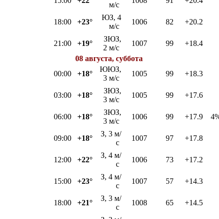
15:00
+22°
1008
91
+20.4
м/с
ЮЗ, 4
18:00
+23°
1006
82
+20.2
м/с
ЗЮЗ,
21:00
+19°
1007
99
+18.4
2 м/с
08 августа, суббота
ЮЮЗ,
00:00
+18°
1005
99
+18.3
3 м/с
ЗЮЗ,
03:00
+18°
1005
99
+17.6
3 м/с
ЗЮЗ,
06:00
+18°
1006
99
+17.9
4
3 м/с
З, 3 м/
09:00
+18°
1007
97
+17.8
с
З, 4 м/
12:00
+22°
1006
73
+17.2
с
З, 4 м/
15:00
+23°
1007
57
+14.3
с
З, 3 м/
18:00
+21°
1008
65
+14.5
с