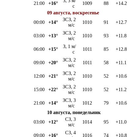
З, 3 м/
21:00
+16°
1009
88
+14.2
с
09 августа, воскресенье
ЗСЗ, 2
00:00
+14°
1010
91
+12.7
м/с
ЗСЗ, 2
03:00
+13°
1010
93
+11.8
м/с
З, 1 м/
06:00
+15°
1011
85
+12.8
с
ЗСЗ, 2
09:00
+20°
1011
58
+11.1
м/с
ЗСЗ, 2
12:00
+21°
1010
52
+10.6
м/с
ЗСЗ, 2
15:00
+22°
1010
52
+11.2
м/с
ЗСЗ, 3
21:00
+14°
1012
79
+10.6
м/с
10 августа, понедельник
СЗ, 3
03:00
+12°
1014
95
+11.0
м/с
СЗ, 4
09:00
+16°
1016
74
+10.8