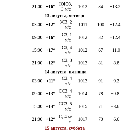
ЮЮЗ,
21:00
+16°
1012
84
+13.2
3 м/с
13 августа, четверг
ЗСЗ, 2
03:00
+12°
1011
100
+12.4
м/с
СЗ, 1
09:00
+16°
1012
82
+12.4
м/с
СЗ, 4
15:00
+17°
1012
67
+11.0
м/с
СЗ, 3
21:00
+12°
1013
81
+8.8
м/с
14 августа, пятница
СЗ, 4
03:00
+11°
1013
91
+9.2
м/с
ССЗ, 4
09:00
+13°
1014
78
+9.8
м/с
ССЗ, 5
15:00
+14°
1015
71
+8.6
м/с
С, 4 м/
21:00
+12°
1017
70
+6.6
с
15 августа, суббота